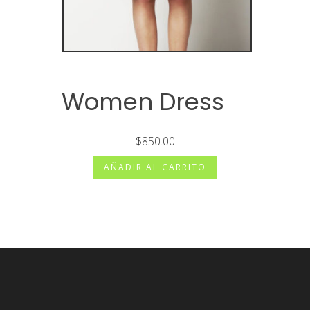
Women Dress
$
850.00
AÑADIR AL CARRITO