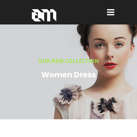
OUR NEW COLLECTION
Women Dress